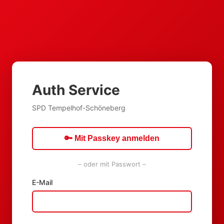
Auth Service
SPD Tempelhof-Schöneberg
🔑 Mit Passkey anmelden
– oder mit Passwort –
E-Mail