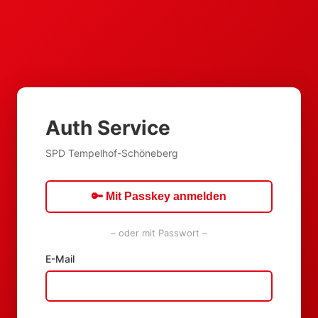
Auth Service
SPD Tempelhof-Schöneberg
🔑 Mit Passkey anmelden
– oder mit Passwort –
E-Mail